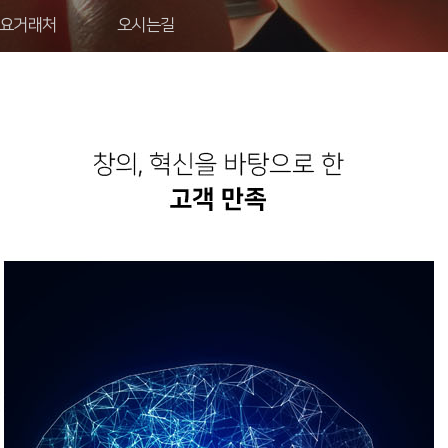
요거래처
오시는길