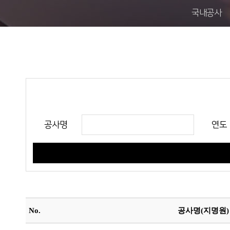
국내공사
공사명
연도
No.
공사명(지명원)