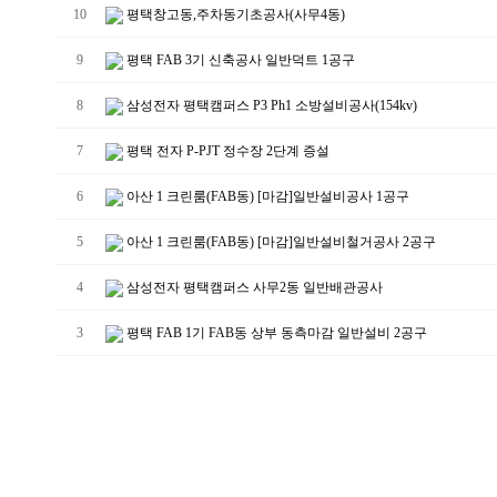
10
평택창고동,주차동기초공사(사무4동)
9
평택 FAB 3기 신축공사 일반덕트 1공구
8
삼성전자 평택캠퍼스 P3 Ph1 소방설비공사(154kv)
7
평택 전자 P-PJT 정수장 2단계 증설
6
아산 1 크린룸(FAB동) [마감]일반설비공사 1공구
5
아산 1 크린룸(FAB동) [마감]일반설비철거공사 2공구
4
삼성전자 평택캠퍼스 사무2동 일반배관공사
3
평택 FAB 1기 FAB동 상부 동측마감 일반설비 2공구