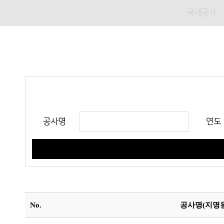
국내공사
공사명
연도
No.
공사명(지명원