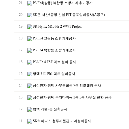
21
P3 Ph4(상동) 복합동 소방기계 추가공사
20
SK온 서산3공장 신설 PJT 공조설비공사(A공구)
19
SK Hynix M15 Ph-2 WWT Project
18
P3 Ph4 그린동 소방기계공사
17
P3 Ph4 복합동 소방기계공사
16
P3L Ph 4 FSF 덕트 설비 공사
15
평택 P4L Ph1 덕트 설비공사
14
삼성전자 평택 사무복합동 7층 리모델링 공사
13
삼성전자 평택 주차타워동 3층,5층 사무실 전환 공사
12
평택 기술2동 신축공사
11
SK하이닉스 청주지원관 기계설비공사