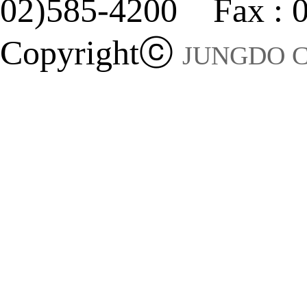
02)585-4200 Fax : 
Copyrightⓒ
JUNGDO Co