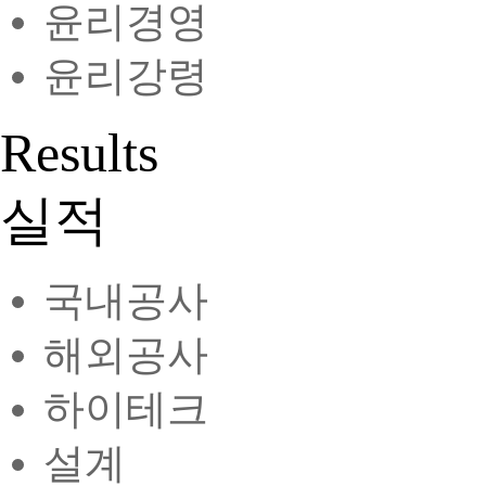
윤리경영
윤리강령
Results
실적
국내공사
해외공사
하이테크
설계