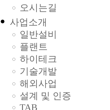
오시는길
사업소개
일반설비
플랜트
하이테크
기술개발
해외사업
설계 및 인증
TAB