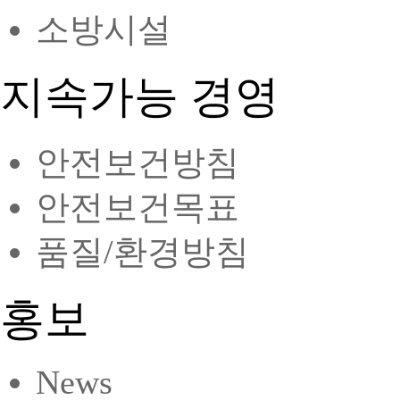
소방시설
지속가능 경영
안전보건방침
안전보건목표
품질/환경방침
홍보
News