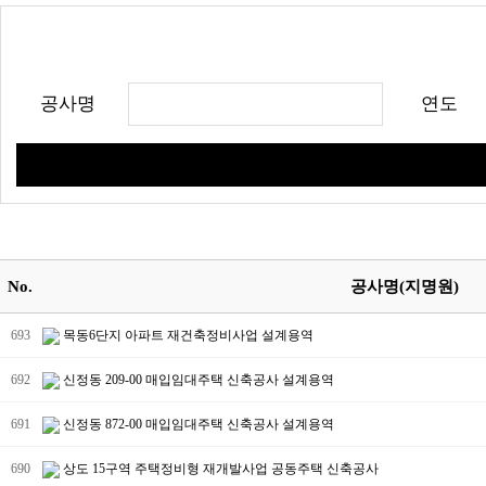
공사명
연도
No.
공사명(지명원)
693
목동6단지 아파트 재건축정비사업 설계용역
692
신정동 209-00 매입임대주택 신축공사 설계용역
691
신정동 872-00 매입임대주택 신축공사 설계용역
690
상도 15구역 주택정비형 재개발사업 공동주택 신축공사