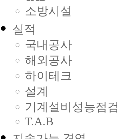
소방시설
실적
국내공사
해외공사
하이테크
설계
기계설비성능점검
T.A.B
지속가능 경영