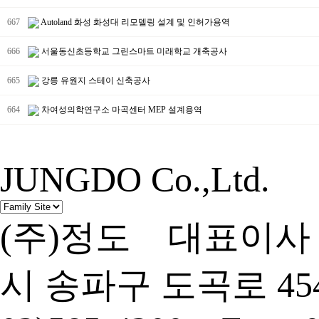
667
Autoland 화성 화성대 리모델링 설계 및 인허가용역
666
서울동신초등학교 그린스마트 미래학교 개축공사
665
강릉 유원지 스테이 신축공사
664
차여성의학연구소 마곡센터 MEP 설계용역
JUNGDO Co.,Ltd.
(주)정도 대표이사 
시 송파구 도곡로 454