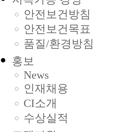
안전보건방침
안전보건목표
품질/환경방침
홍보
News
인재채용
CI소개
수상실적