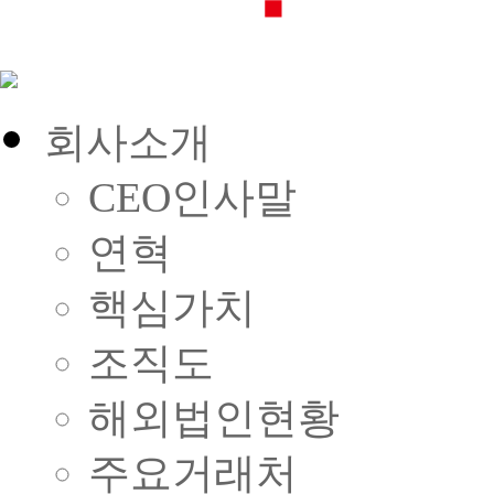
회사소개
CEO인사말
연혁
핵심가치
조직도
해외법인현황
주요거래처