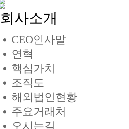
회사소개
CEO인사말
연혁
핵심가치
조직도
해외법인현황
주요거래처
오시는길