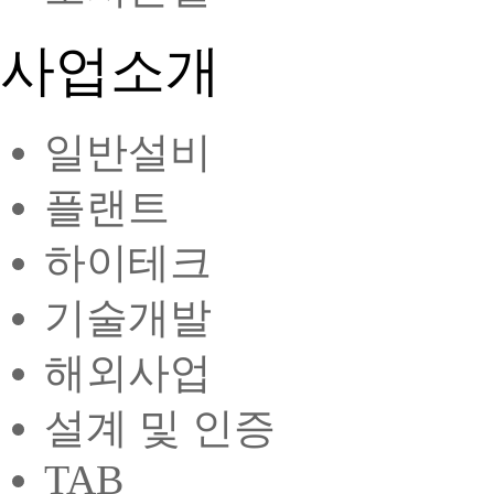
사업소개
일반설비
플랜트
하이테크
기술개발
해외사업
설계 및 인증
TAB