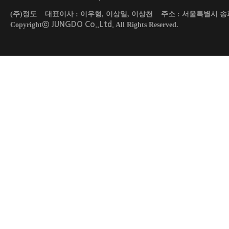
(주)정도 대표이사 : 이우형, 이상일, 이상천 주소 : 서울특별시 송파구 도곡로 45
JUNGDO Co.,Ltd.
Copyrightⓒ
All Rights Reserved.