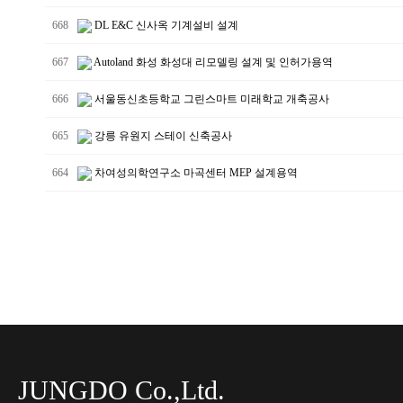
668
DL E&C 신사옥 기계설비 설계
667
Autoland 화성 화성대 리모델링 설계 및 인허가용역
666
서울동신초등학교 그린스마트 미래학교 개축공사
665
강릉 유원지 스테이 신축공사
664
차여성의학연구소 마곡센터 MEP 설계용역
JUNGDO Co.,Ltd.