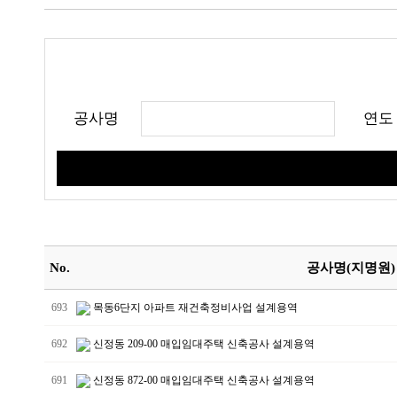
공사명
연도
No.
공사명(지명원)
693
목동6단지 아파트 재건축정비사업 설계용역
692
신정동 209-00 매입임대주택 신축공사 설계용역
691
신정동 872-00 매입임대주택 신축공사 설계용역