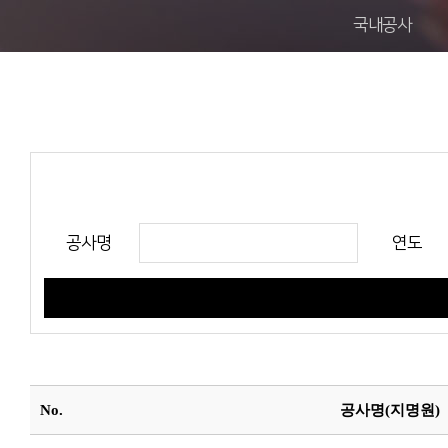
국내공사
공사명
연도
No.
공사명(지명원)