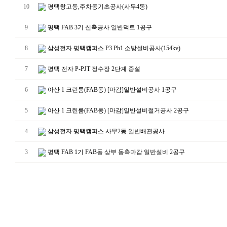
10
평택창고동,주차동기초공사(사무4동)
9
평택 FAB 3기 신축공사 일반덕트 1공구
8
삼성전자 평택캠퍼스 P3 Ph1 소방설비공사(154kv)
7
평택 전자 P-PJT 정수장 2단계 증설
6
아산 1 크린룸(FAB동) [마감]일반설비공사 1공구
5
아산 1 크린룸(FAB동) [마감]일반설비철거공사 2공구
4
삼성전자 평택캠퍼스 사무2동 일반배관공사
3
평택 FAB 1기 FAB동 상부 동측마감 일반설비 2공구