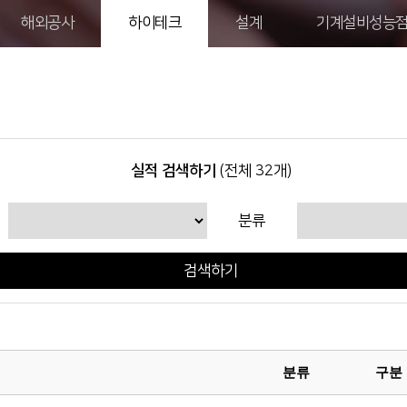
해외공사
하이테크
설계
기계설비성능
실적 검색하기
(전체 32개)
분류
검색하기
분류
구분