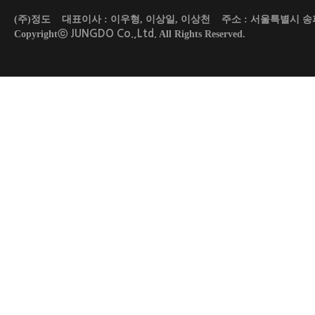
(주)정도 대표이사 : 이우형, 이상일, 이상천 주소 : 서울특별시 송파구 도곡로 45
JUNGDO Co.,Ltd.
Copyrightⓒ
All Rights Reserved.