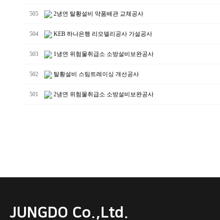
505
2냉연 탈황설비 약품배관 교체공사
504
KEB 하나은행 리모델리공사 가설공사
503
1냉연 위험물취급소 소방설비보완공사
502
탈황설비 스팀트레이싱 개선공사
501
2냉연 위험물취급소 소방설비보완공사
JUNGDO Co.,Ltd.